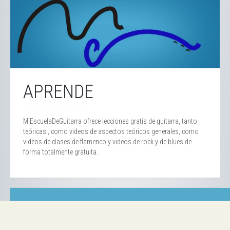
APRENDE
MiEscuelaDeGuitarra ofrece lecciones gratis de guitarra, tanto
teóricas , como videos de aspectos teóricos generales, como
videos de clases de flamenco y videos de rock y de blues de
forma totalmente gratuita.