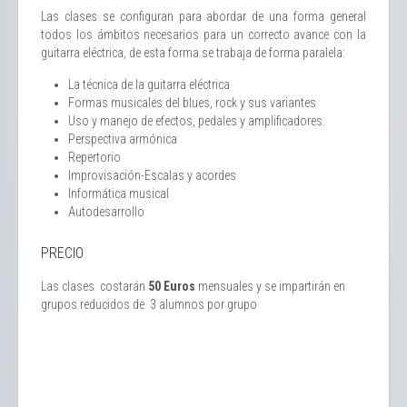
Las clases se configuran para abordar de una forma general
todos los ámbitos necesarios para un correcto avance con la
guitarra eléctrica, de esta forma se trabaja de forma paralela:
La técnica de la guitarra eléctrica
Formas musicales del blues, rock y sus variantes
Uso y manejo de efectos, pedales y amplificadores.
Perspectiva armónica
Repertorio
Improvisación-Escalas y acordes
Informática musical
Autodesarrollo
PRECIO
Las clases costarán
50 Euros
mensuales y se impartirán en
grupos reducidos de 3 alumnos por grupo