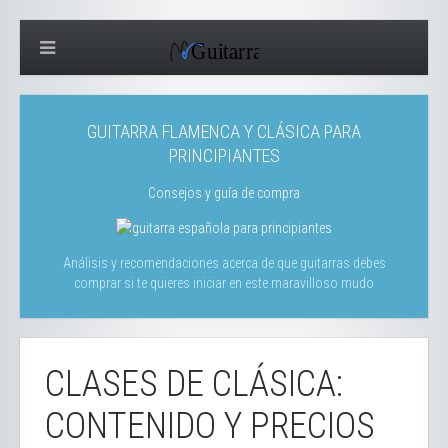
GUITARRA FLAMENCA Y CLÁSICA PARA
PRINCIPIANTES
Consejos y guía de compra
Análisis y recomendaciones acerca de que guitarras debes
comprar si te quieres iniciar en este maravilloso mudo
CLASES DE CLÁSICA:
CONTENIDO Y PRECIOS