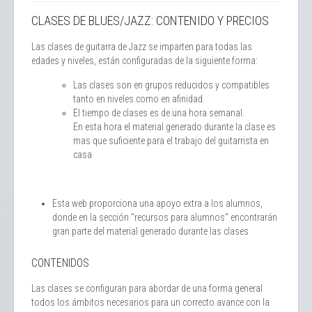
CLASES DE BLUES/JAZZ: CONTENIDO Y PRECIOS
Las clases de guitarra de Jazz se imparten para todas las
edades y niveles, están configuradas de la siguiente forma:
Las clases son en grupos reducidos y compatibles
tanto en niveles como en afinidad.
El tiempo de clases es de una hora semanal.
En esta hora el material generado durante la clase es
mas que suficiente para el trabajo del guitarrista en
casa
Esta web proporciona una apoyo extra a los alumnos,
donde en la sección "recursos para alumnos" encontrarán
gran parte del material generado durante las clases
CONTENIDOS
Las clases se configuran para abordar de una forma general
todos los ámbitos necesarios para un correcto avance con la