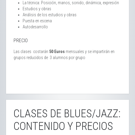
La técnica: Posición, manos, sonido, dinámica, expresión
Estudios y obras
Análisis de los estudios y obras
Puesta en escena
Autodesarrollo
PRECIO
Las clases costarán
50 Euros
mensuales y se impartirán en
grupos reducidos de 3 alumnos por grupo
CLASES DE BLUES/JAZZ:
CONTENIDO Y PRECIOS