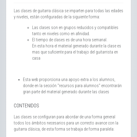
Las clases de guitarra clásica se imparten para todas las edades
y niveles, están configuradas de la siguiente forma:
Las clases son en grupos reducidos y compatibles
tanto en niveles como en afinidad.
El tiempo de clases es de una hora semanal.
En esta hora el material generado durante la clase es
mas que suficiente para el trabajo del guitarrista en
casa
Esta web proporciona una apoyo extra a los alumnos,
donde en la sección "recursos para alumnos" encontrarán
gran parte del material generado durante las clases
CONTENIDOS
Las clases se configuran para abordar de una forma general
todos los ámbitos necesarios para un correcto avance con la
guitarra clásica, de esta forma se trabaja de forma paralela: