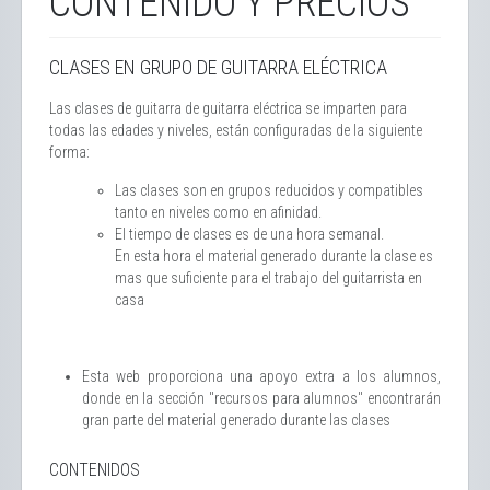
CONTENIDO Y PRECIOS
CLASES EN GRUPO DE GUITARRA ELÉCTRICA
Las clases de guitarra de guitarra eléctrica se imparten para
todas las edades y niveles, están configuradas de la siguiente
forma:
Las clases son en grupos reducidos y compatibles
tanto en niveles como en afinidad.
El tiempo de clases es de una hora semanal.
En esta hora el material generado durante la clase es
mas que suficiente para el trabajo del guitarrista en
casa
Esta web proporciona una apoyo extra a los alumnos,
donde en la sección "recursos para alumnos" encontrarán
gran parte del material generado durante las clases
CONTENIDOS