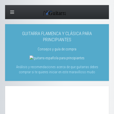
GUITARRA FLAMENCA Y CLÁSICA PARA
PRINCIPIANTES
Consejos y guía de compra
Análisis y recomendaciones acerca de que guitarras debes
comprar si te quieres iniciar en este maravilloso mudo