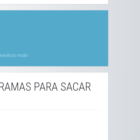
maravilloso mudo
GRAMAS PARA SACAR