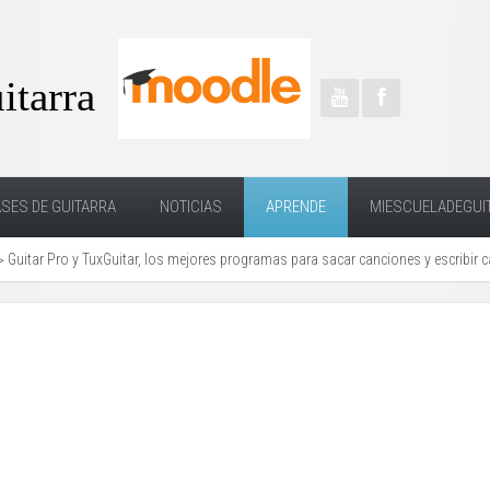
SES DE GUITARRA
NOTICIAS
APRENDE
MIESCUELADEGUI
 Guitar Pro y TuxGuitar, los mejores programas para sacar canciones y escribir 