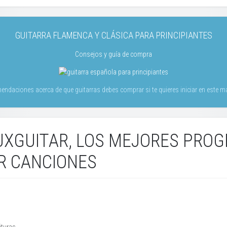
GUITARRA FLAMENCA Y CLÁSICA PARA PRINCIPIANTES
Consejos y guía de compra
mendaciones acerca de que guitarras debes comprar si te quieres iniciar en este 
TUXGUITAR, LOS MEJORES PRO
IR CANCIONES
ituras.