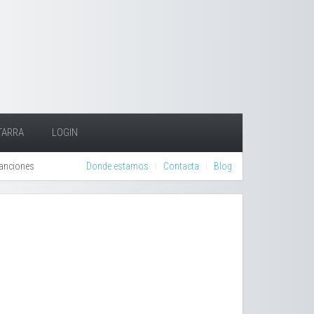
TARRA
LOGIN
canciones
Donde estamos
Contacta
Blog