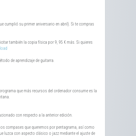
ue cumplió su primer aniversario en abril). Si te compras
tar también la copia física por 9, 95 € más. Si quieres
load
étodo de aprendizaje de guitarra.
l programa que más recursos del ordenador consume es la
ntana.
cionado con respecto a la anterior edición.
 de los compases que queremos por pentagrama, así como
ue luzca con aspecto clásico o jazz mediante el ajuste de