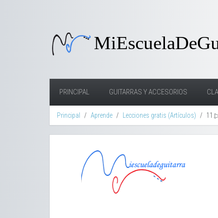
PRINCIPAL
GUITARRAS Y ACCESORIOS
CLA
Principal
Aprende
Lecciones gratis (Artículos)
11.▷