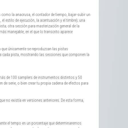
 como la anacrusa, el contador de tiempo, bajar-subir un
el estilo de ejecución, la acentuación y el timbre); una
ista; otra sección para masterización general de la
más manejable, en el que lo transcrito aparece
ra que únicamente se reproduzcan las pistas
upa cada pista, mostrando las secciones que componen la
ás de 100 samplers de instrumentos distintos y 50
n de serie, o bien crear tu propia cadena de efectos para
e no existía en versiones anteriores. De esta forma,
amente el tempo en un porcentaje que determinaremos