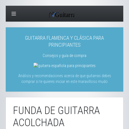
GUITARRA FLAMENCA Y CLÁSICA PARA
PRINCIPIANTES
Consejos y guía de compra
Análisis y recomendaciones acerca de que guitarras debes
comprar si te quieres iniciar en este maravilloso mudo
FUNDA DE GUITARRA
ACOLCHADA