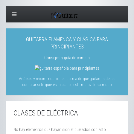
GUITARRA FLAMENCA Y CLÁSICA PARA
PRINCIPIANTES
Consejos y guía de compra
Análisis y recomendaciones acerca de que guitarras debes
comprar si te quieres iniciar en este maravilloso mudo
CLASES DE ELÉCTRICA
No hay elementos que hayan sido etiquetados con esto