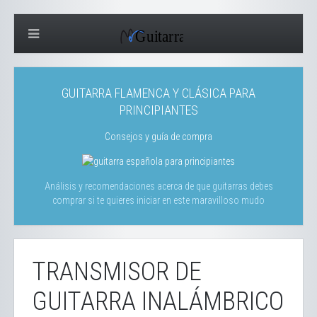
GUITARRA FLAMENCA Y CLÁSICA PARA
PRINCIPIANTES
Consejos y guía de compra
Análisis y recomendaciones acerca de que guitarras debes
comprar si te quieres iniciar en este maravilloso mudo
TRANSMISOR DE
GUITARRA INALÁMBRICO