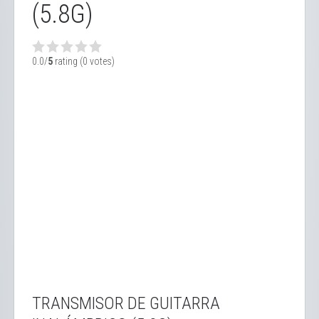
(5.8G)
0.0/
5
rating (0 votes)
TRANSMISOR DE GUITARRA