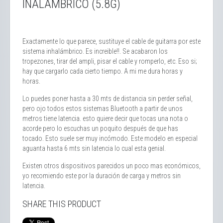
INALÁMBRICO (5.8G)
Exactamente lo que parece, sustituye el cable de guitarra por este
sistema inhalámbrico. Es increible!!. Se acabaron los
tropezones, tirar del ampli, pisar el cable y romperlo, etc. Eso si;
hay que cargarlo cada cierto tiempo. A mi me dura horas y
horas.
Lo puedes poner hasta a 30 mts de distancia sin perder señal,
pero ojo todos estos sistemas Bluetooth a partir de unos
metros tiene latencia. esto quiere decir que tocas una nota o
acorde pero lo escuchas un poquito después de que has
tocado. Esto suele ser muy incómodo. Este modelo en especial
aguanta hasta 6 mts sin latencia lo cual esta genial.
Existen otros dispositivos parecidos un poco mas económicos,
yo recomiendo este por la duración de carga y metros sin
latencia.
SHARE THIS PRODUCT