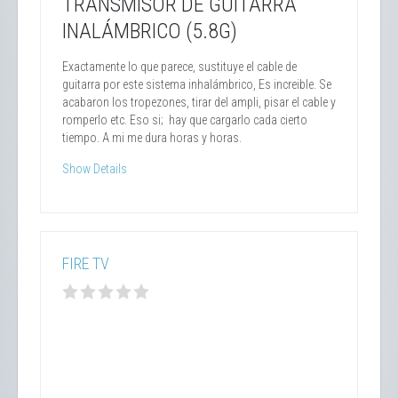
TRANSMISOR DE GUITARRA
INALÁMBRICO (5.8G)
Exactamente lo que parece, sustituye el cable de
guitarra por este sistema inhalámbrico, Es increible. Se
acabaron los tropezones, tirar del ampli, pisar el cable y
romperlo etc. Eso si; hay que cargarlo cada cierto
tiempo. A mi me dura horas y horas.
Show Details
FIRE TV