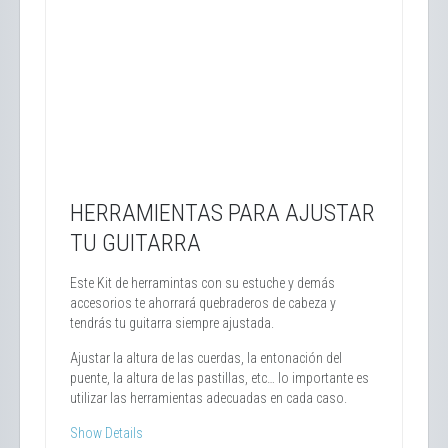
HERRAMIENTAS PARA AJUSTAR
TU GUITARRA
Este Kit de herramintas con su estuche y demás
accesorios te ahorrará quebraderos de cabeza y
tendrás tu guitarra siempre ajustada.
Ajustar la altura de las cuerdas, la entonación del
puente, la altura de las pastillas, etc… lo importante es
utilizar las herramientas adecuadas en cada caso.
Show Details